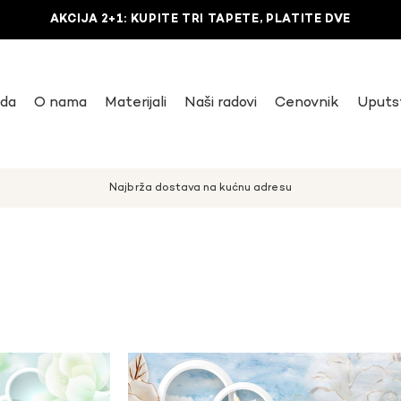
AKCIJA 2+1: KUPITE TRI TAPETE, PLATITE DVE
uda
O nama
Materijali
Naši radovi
Cenovnik
Uputs
Najbrža dostava na kućnu adresu