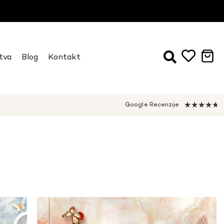
tva
Blog
Kontakt
★
★
★
★
★
Google Recenzije