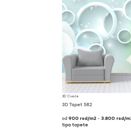
3D Cveće
3D Tapet 582
-
900
rsd
3.800
rsd
tipa tapete