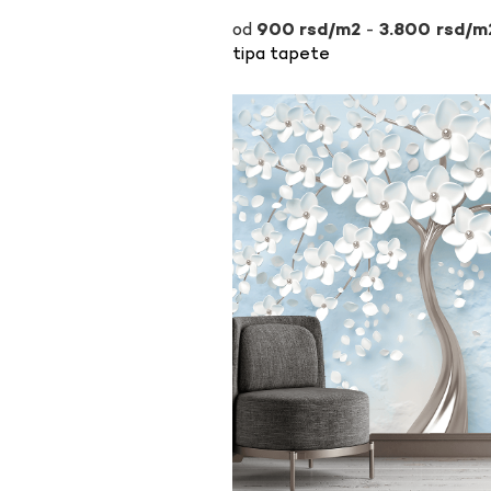
-
900
rsd
3.800
rsd
tipa tapete