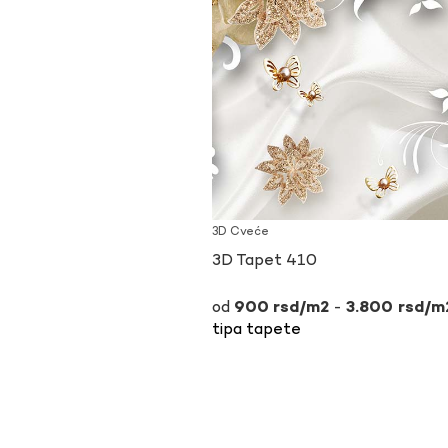
3D Cveće
3D Tapet 410
-
900
rsd
3.800
rsd
tipa tapete