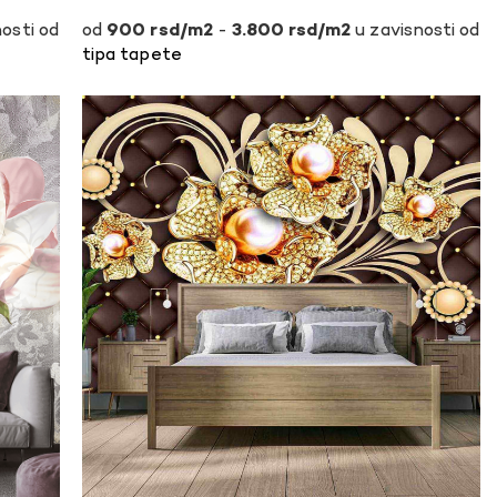
osti od
-
u zavisnosti od
900
rsd
3.800
rsd
tipa tapete