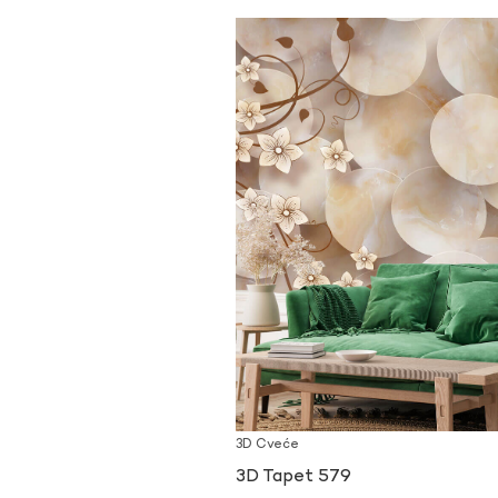
3D Cveće
3D Tapet 579