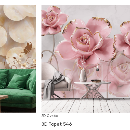
3D Cveće
3D Tapet 546