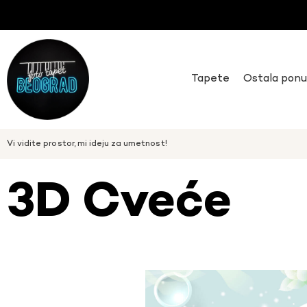
Tapete
Ostala pon
Vi vidite prostor, mi ideju za umetnost!
3D Cveće