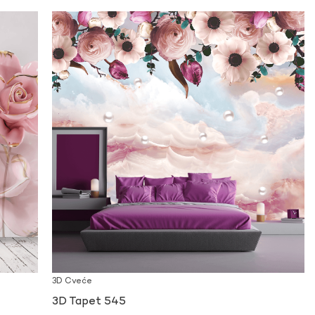
3D Cveće
3D Tapet 545