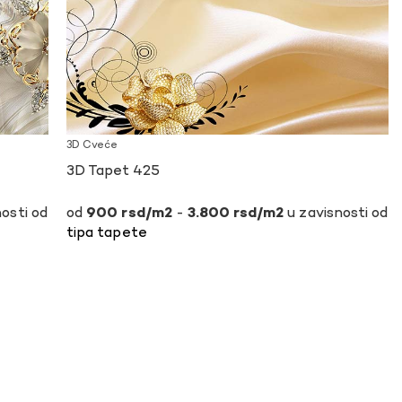
3D Cveće
3D Tapet 425
osti od
-
u zavisnosti od
900
rsd
3.800
rsd
tipa tapete