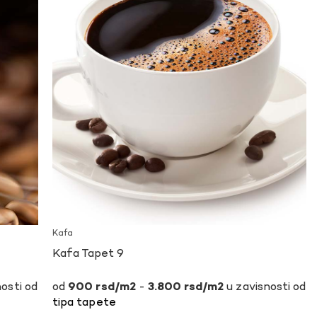
Kafa
Kafa Tapet 9
osti od
-
u zavisnosti od
900
rsd
3.800
rsd
tipa tapete