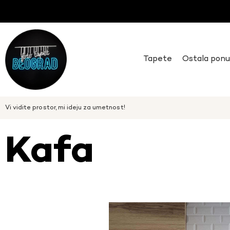
Tapete
Ostala pon
Vi vidite prostor, mi ideju za umetnost!
Kafa