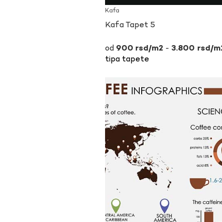
Kafa
Kafa Tapet 5
-
900
rsd
3.800
rsd
tipa tapete