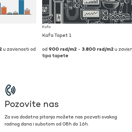
Kafa
Kafa Tapet 1
u zavisnosti od
-
u zavisn
900
rsd
3.800
rsd
tipa tapete
Pozovite nas
Za sva dodatna pitanja možete nas pozvati svakog
radnog dana i subotom od 08h do 16h.