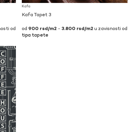
Kafa
Kafa Tapet 3
osti od
-
u zavisnosti od
900
rsd
3.800
rsd
tipa tapete