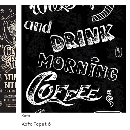
Kafa
Kafa Tapet 6