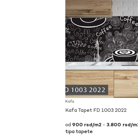
Kafa
Kafa Tapet FD 1003 2022
-
900
rsd
3.800
rsd
tipa tapete