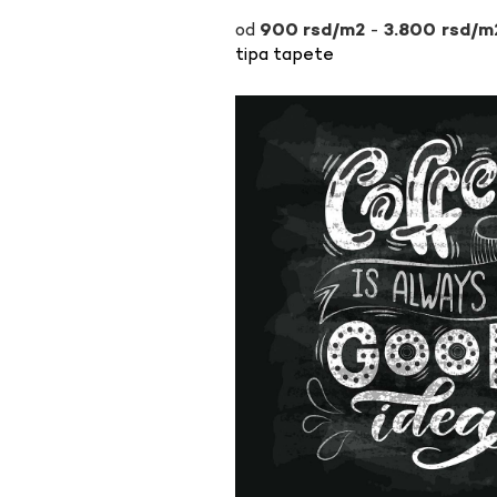
-
900
rsd
3.800
rsd
tipa tapete