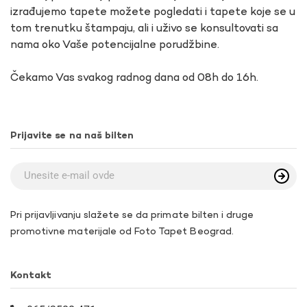
izrađujemo tapete možete pogledati i tapete koje se u
tom trenutku štampaju, ali i uživo se konsultovati sa
nama oko Vaše potencijalne porudžbine.
Čekamo Vas svakog radnog dana od 08h do 16h.
Prijavite se na naš bilten
Pri prijavljivanju slažete se da primate bilten i druge
promotivne materijale od Foto Tapet Beograd.
Kontakt