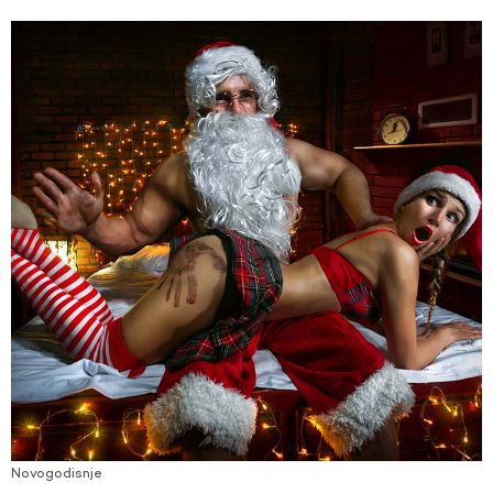
Novogodisnje