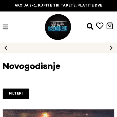
AKCIJA 2+1: KUPITE TRI TAPETE, PLATITE DVE
Najbrža dostava na kućnu adresu
Novogodisnje
FILTERI