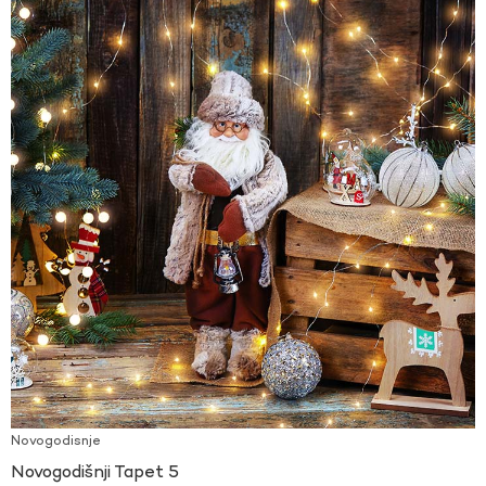
Novogodisnje
Novogodišnji Tapet 5