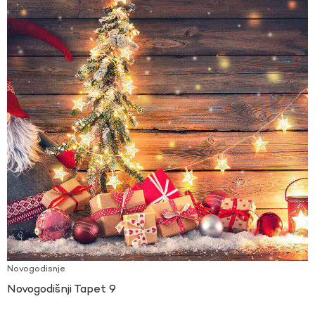
Novogodisnje
Novogodišnji Tapet 9