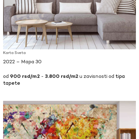
Karta Sveta
2022 – Mapa 30
-
u zavisnosti od
tipa
900
rsd
3.800
rsd
tapete