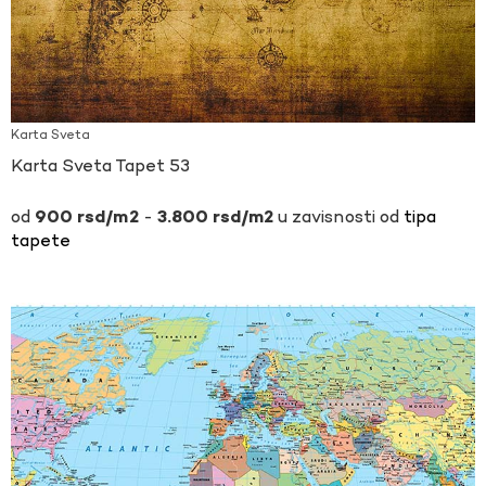
Karta Sveta
Karta Sveta Tapet 53
-
u zavisnosti od
tipa
900
rsd
3.800
rsd
tapete