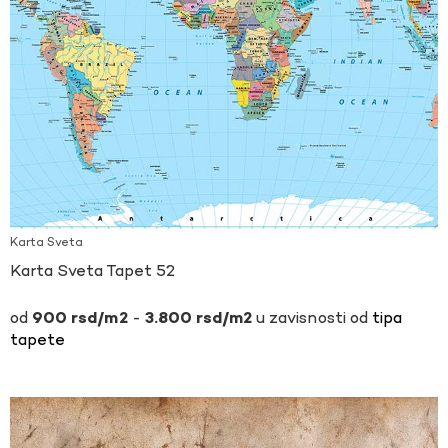
Karta Sveta
Karta Sveta Tapet 52
-
u zavisnosti od
tipa
900
rsd
3.800
rsd
tapete