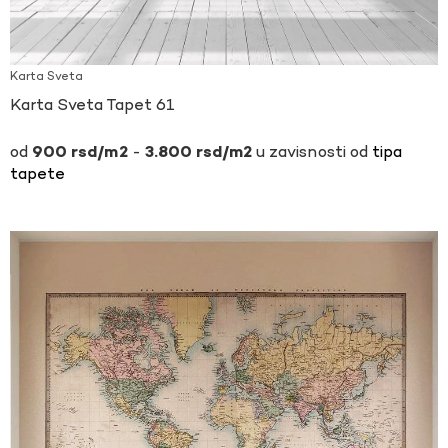
Karta Sveta
Karta Sveta Tapet 61
-
u zavisnosti od
tipa
900
rsd
3.800
rsd
tapete