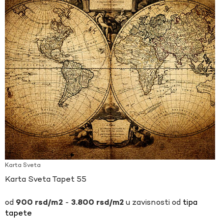
Karta Sveta
Karta Sveta Tapet 55
-
u zavisnosti od
tipa
900
rsd
3.800
rsd
tapete