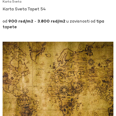
Karta Sveta
Karta Sveta Tapet 54
-
u zavisnosti od
tipa
900
rsd
3.800
rsd
tapete