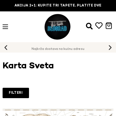
AKCIJA 2+1: KUPITE TRI TAPETE, PLATITE DVE
Najbrža dostava na kućnu adresu
Karta Sveta
FILTERI