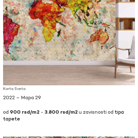
Karta Sveta
2022 – Mapa 29
-
u zavisnosti od
tipa
900
rsd
3.800
rsd
tapete