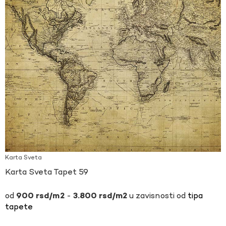
Karta Sveta
Karta Sveta Tapet 59
-
u zavisnosti od
tipa
900
rsd
3.800
rsd
tapete