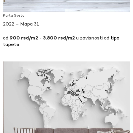
Karta Sveta
2022 – Mapa 31
-
u zavisnosti od
tipa
900
rsd
3.800
rsd
tapete