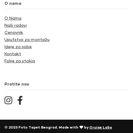
O nama
O Nama
Naši radovi
Cenovnik
Uputstvo za montažu
Ideje za sobe
Kontakt
Folije za stakla
Pratite nas
© 2023 Foto Tapet Beograd. Made with
by
Cruise Labs