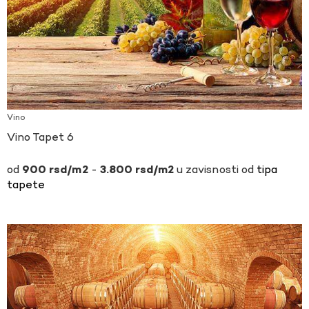
Vino
Vino Tapet 6
-
u zavisnosti od
tipa
900
rsd
3.800
rsd
tapete