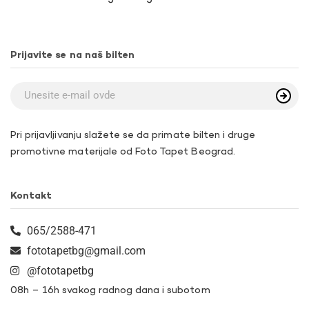
Prijavite se na naš bilten
Pri prijavljivanju slažete se da primate bilten i druge
promotivne materijale od Foto Tapet Beograd.
Kontakt
065/2588-471
fototapetbg@gmail.com
@fototapetbg
08h – 16h svakog radnog dana i subotom