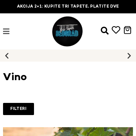
AKCIJA 2+1: KUPITE TRI TAPETE, PLATITE DVE
Najbrža dostava na kućnu adresu
Vino
FILTERI