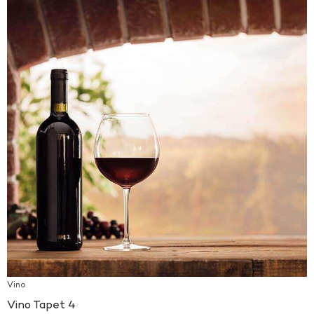
Vino
Vino Tapet 4