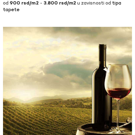
-
u zavisnosti od
tipa
900
rsd
3.800
rsd
tapete