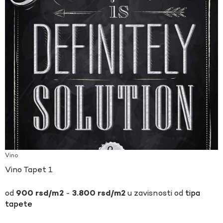
Vino
Vino Tapet 1
-
u zavisnosti od
tipa
900
rsd
3.800
rsd
tapete