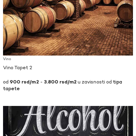
Vino
Vino Tapet 2
-
u zavisnosti od
tipa
900
rsd
3.800
rsd
tapete