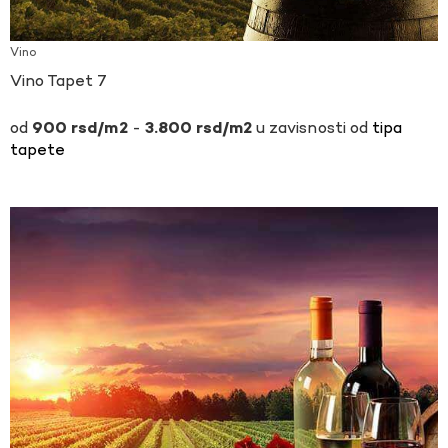
Vino
Vino Tapet 7
-
u zavisnosti od
tipa
900
rsd
3.800
rsd
tapete