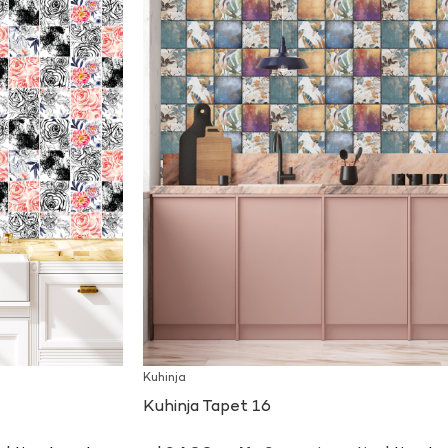
Kuhinja
Kuhinja Tapet 16