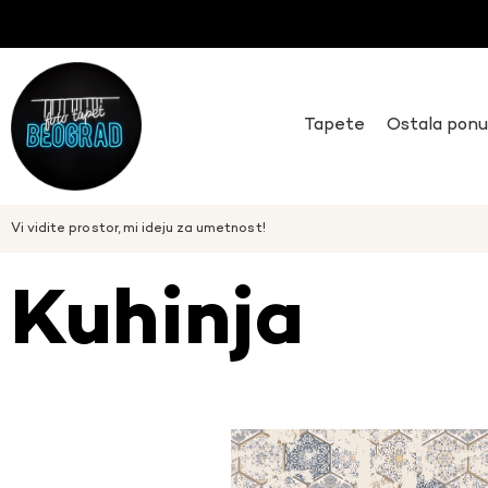
Tapete
Ostala pon
Vi vidite prostor, mi ideju za umetnost!
Kuhinja