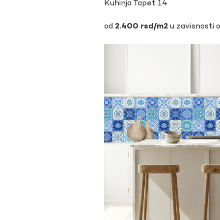
Kuhinja Tapet 14
u zavisnosti 
2.400
rsd