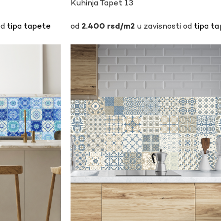
Kuhinja Tapet 13
od
tipa tapete
u zavisnosti od
tipa t
2.400
rsd