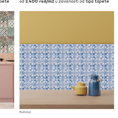
apete
u zavisnosti od
tipa tapete
2.400
rsd
Kuhinja