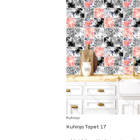
Kuhinja
Kuhinja Tapet 17