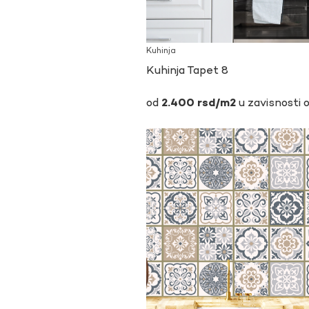
Kuhinja
Kuhinja Tapet 8
u zavisnosti 
2.400
rsd