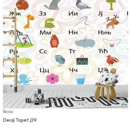
Škola
Deciji Tapet j29