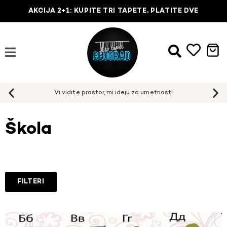
AKCIJA 2+1: KUPITE TRI TAPETE, PLATITE DVE
Škola
FILTERI