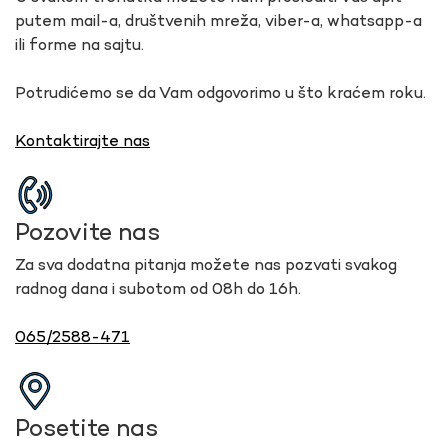
putem mail-a, društvenih mreža, viber-a, whatsapp-a
ili forme na sajtu.
Potrudićemo se da Vam odgovorimo u što kraćem roku.
Kontaktirajte nas
Pozovite nas
Za sva dodatna pitanja možete nas pozvati svakog
radnog dana i subotom od 08h do 16h.
065/2588-471
Posetite nas