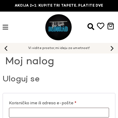
AKCIJA 2+1: KUPITE TRI TAPETE, PLATITE DVE
Vi vidite prostor, mi ideju za umetnost!
Moj nalog
Uloguj se
Korisničko ime ili adresa e-pošte
*