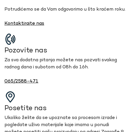
Potrudićemo se da Vam odgovorimo u što kraćem roku.
Kontaktirajte nas
Pozovite nas
Za sva dodatna pitanja možete nas pozvati svakog
radnog dana i subotom od 08h do 16h.
065/2588-471
Posetite nas
Ukoliko želite da se upoznate sa procesom izrade i
pogledate uživo materijale koje imamo u ponudi