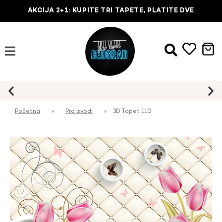
AKCIJA 2+1: KUPITE TRI TAPETE, PLATITE DVE
Početna
»
Proizvodi
»
3D Tapet 110