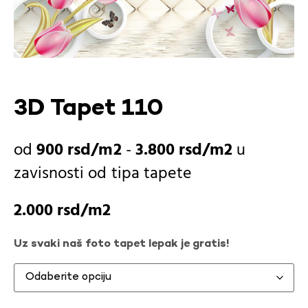
3D Tapet 110
900
rsd
-
3.800
rsd
u
zavisnosti od
tipa tapete
2.000
rsd
Uz svaki naš foto tapet lepak je gratis!