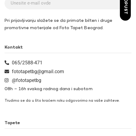
Pri prijavljivanju slažete se da primate bilten i druge
promotivne materijale od Foto Tapet Beograd.
Kontakt
065/2588-471
fototapetbg@gmail.com
@fototapetbg
08h – 16h svakog radnog dana i subotom
Trudimo se da u što kraćem roku odgovorimo na vaše zahteve.
Tapete