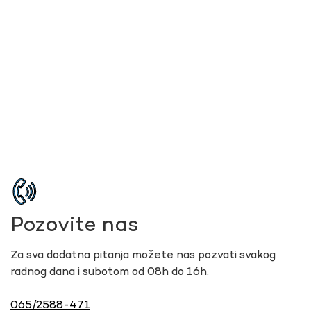
Pozovite nas
Za sva dodatna pitanja možete nas pozvati svakog
radnog dana i subotom od 08h do 16h.
065/2588-471