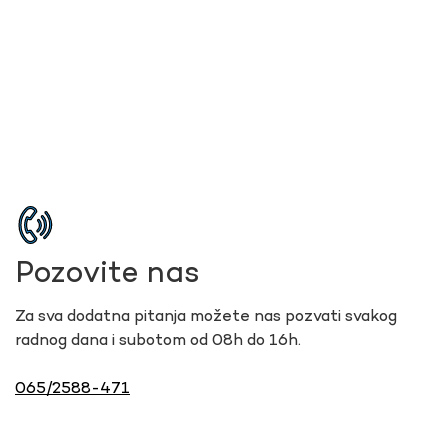
Pozovite nas
Za sva dodatna pitanja možete nas pozvati svakog
radnog dana i subotom od 08h do 16h.
065/2588-471