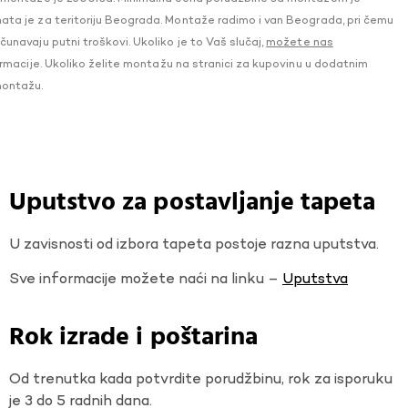
a je za teritoriju Beograda. Montaže radimo i van Beograda, pri čemu
navaju putni troškovi. Ukoliko je to Vaš slučaj,
možete nas
macije. Ukoliko želite montažu na stranici za kupovinu u dodatnim
montažu.
Uputstvo za postavljanje tapeta
U zavisnosti od izbora tapeta postoje razna uputstva.
Sve informacije možete naći na linku –
Uputstva
Rok izrade i poštarina
Od trenutka kada potvrdite porudžbinu, rok za isporuku
je 3 do 5 radnih dana.