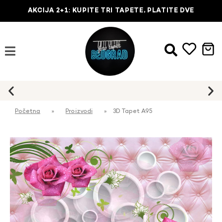
AKCIJA 2+1: KUPITE TRI TAPETE, PLATITE DVE
Početna
»
Proizvodi
»
3D Tapet A95