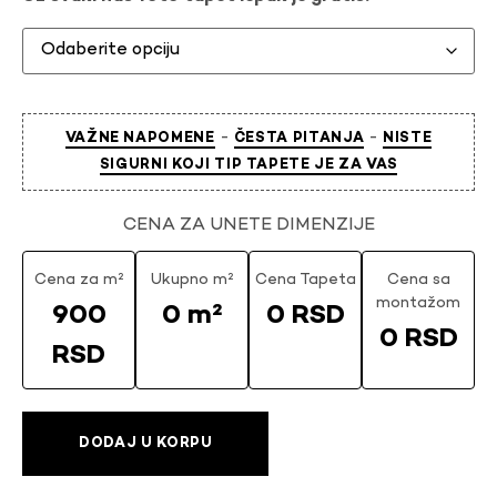
-
-
VAŽNE NAPOMENE
ČESTA PITANJA
NISTE
SIGURNI KOJI TIP TAPETE JE ZA VAS
CENA ZA UNETE DIMENZIJE
Cena za m²
Ukupno m²
Cena Tapeta
Cena sa
montažom
900
0 m²
0 RSD
0 RSD
RSD
DODAJ U KORPU