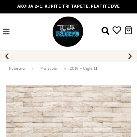
AKCIJA 2+1: KUPITE TRI TAPETE, PLATITE DVE
Početna
»
Proizvodi
»
2019 – Cigle 11