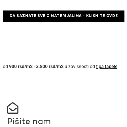
DA SAZNATE SVE O MATERIJALIMA - KLIKNITE OVDE
900
rsd
-
3.800
rsd
u zavisnosti od
tipa tapete
Pišite nam