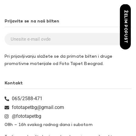
ŽELIM POPUST
Prijavite se na naš bilten
Pri prijavljivanju slažete se da primate bilten i druge
promotivne materijale od Foto Tapet Beograd.
Kontakt
065/2588-471
fototapetbg@gmail.com
@fototapetbg
08h – 16h svakog radnog dana i subotom