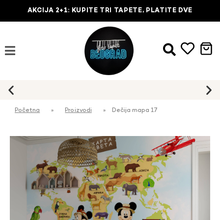
AKCIJA 2+1: KUPITE TRI TAPETE, PLATITE DVE
Početna
»
Proizvodi
»
Dečija mapa 17