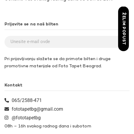
ŽELIM POPUST
Prijavite se na naš bilten
Pri prijavljivanju slažete se da primate bilten i druge
promotivne materijale od Foto Tapet Beograd.
Kontakt
065/2588-471
fototapetbg@gmail.com
@fototapetbg
08h – 16h svakog radnog dana i subotom