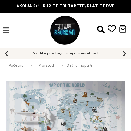
AKCIJA 2+1: KUPITE TRI TAPETE, PLATITE DVE
Početna
»
Proizvodi
»
Dečija mapa 4