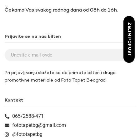
Čekamo Vas svakog radnog dana od 08h do 16h.
ŽELIM POPUST
Prijavite se na naš bilten
Pri prijavljivanju slažete se da primate bilten i druge
promotivne materijale od Foto Tapet Beograd.
Kontakt
065/2588-471
fototapetbg@gmail.com
@fototapetbg