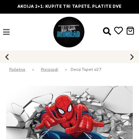
AKCIJA 2+1: KUPITE TRI TAPETE, PLATITE DVE
Početna
»
Proizvodi
»
Deciji Tapet a27