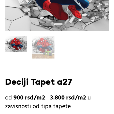
Deciji Tapet a27
900
rsd
-
3.800
rsd
u
zavisnosti od
tipa tapete