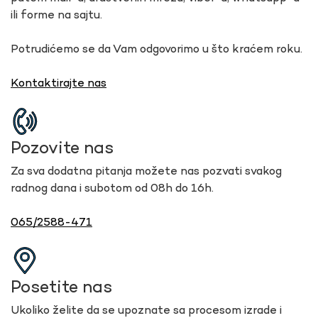
ili forme na sajtu.
Potrudićemo se da Vam odgovorimo u što kraćem roku.
Kontaktirajte nas
Pozovite nas
Za sva dodatna pitanja možete nas pozvati svakog
radnog dana i subotom od 08h do 16h.
065/2588-471
Posetite nas
Ukoliko želite da se upoznate sa procesom izrade i