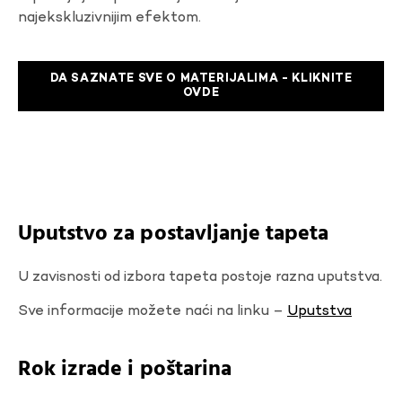
najekskluzivnijim efektom.
DA SAZNATE SVE O MATERIJALIMA - KLIKNITE
OVDE
Uputstvo za postavljanje tapeta
U zavisnosti od izbora tapeta postoje razna uputstva.
Sve informacije možete naći na linku –
Uputstva
Rok izrade i poštarina