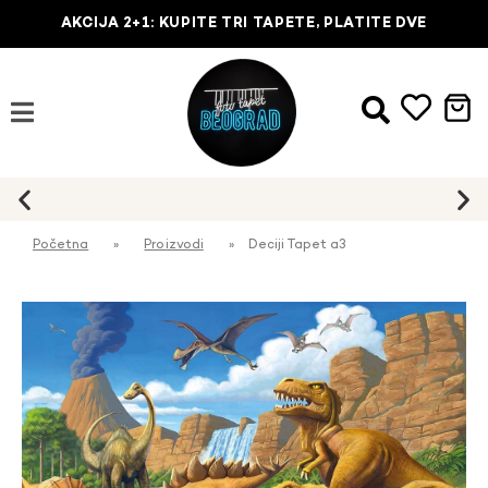
AKCIJA 2+1: KUPITE TRI TAPETE, PLATITE DVE
Početna
»
Proizvodi
»
Deciji Tapet a3