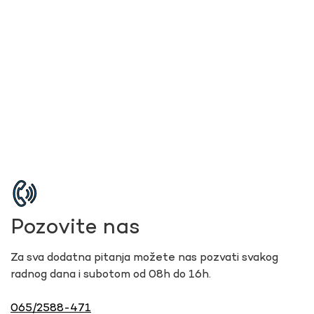
Pozovite nas
Za sva dodatna pitanja možete nas pozvati svakog
radnog dana i subotom od 08h do 16h.
065/2588-471