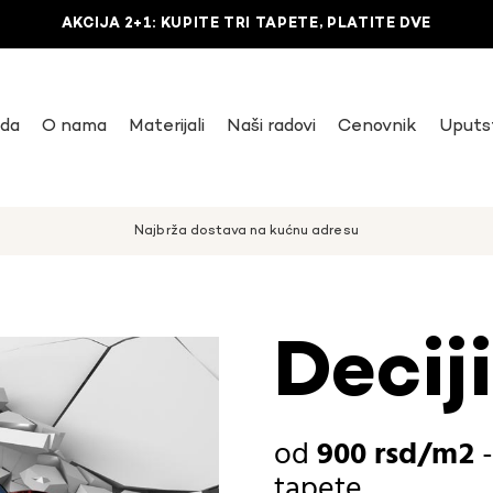
AKCIJA 2+1: KUPITE TRI TAPETE, PLATITE DVE
uda
O nama
Materijali
Naši radovi
Cenovnik
Uputs
Najbrža dostava na kućnu adresu
Decij
900
rsd
tapete