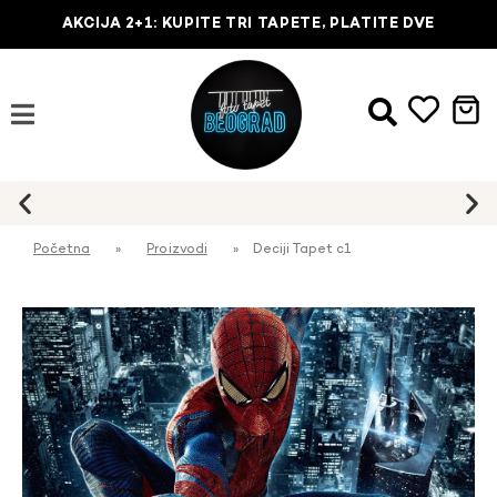
AKCIJA 2+1: KUPITE TRI TAPETE, PLATITE DVE
Početna
»
Proizvodi
»
Deciji Tapet c1