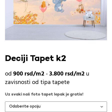
Deciji Tapet k2
900
rsd
-
3.800
rsd
u
zavisnosti od
tipa tapete
Uz svaki naš foto tapet lepak je gratis!