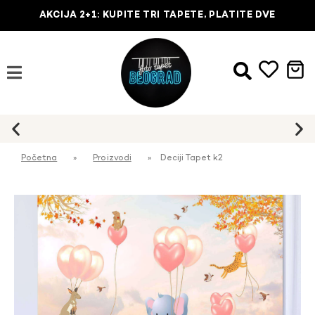
AKCIJA 2+1: KUPITE TRI TAPETE, PLATITE DVE
Početna
»
Proizvodi
»
Deciji Tapet k2