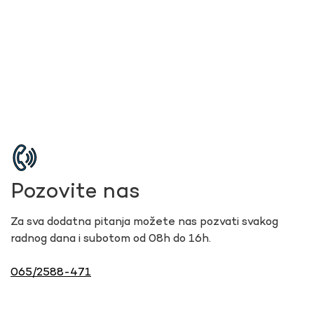
Pozovite nas
Za sva dodatna pitanja možete nas pozvati svakog
radnog dana i subotom od 08h do 16h.
065/2588-471