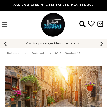
AKCIJA 2+1: KUPITE TRI TAPETE, PLATITE DVE
Početna
»
Proizvodi
»
2019 – Gradovi 12