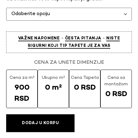
-
-
VAŽNE NAPOMENE
ČESTA PITANJA
NISTE
SIGURNI KOJI TIP TAPETE JE ZA VAS
CENA ZA UNETE DIMENZIJE
Cena za m²
Ukupno m²
Cena Tapeta
Cena sa
montažom
900
0 m²
0 RSD
0 RSD
RSD
DODAJ U KORPU