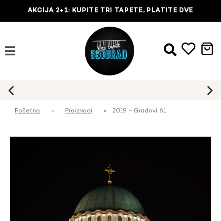
AKCIJA 2+1: KUPITE TRI TAPETE, PLATITE DVE
Početna
»
Proizvodi
»
2019 – Gradovi 61