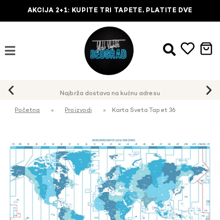
AKCIJA 2+1: KUPITE TRI TAPETE, PLATITE DVE
Najbrža dostava na kućnu adresu
Početna
»
Proizvodi
»
Karta Sveta Tapet 36