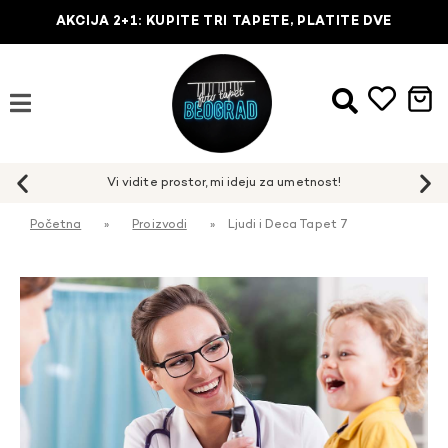
AKCIJA 2+1: KUPITE TRI TAPETE, PLATITE DVE
Početna
»
Proizvodi
»
Ljudi i Deca Tapet 7