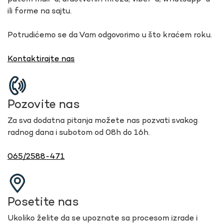
ili forme na sajtu.
Potrudićemo se da Vam odgovorimo u što kraćem roku.
Kontaktirajte nas
Pozovite nas
Za sva dodatna pitanja možete nas pozvati svakog
radnog dana i subotom od 08h do 16h.
065/2588-471
Posetite nas
Ukoliko želite da se upoznate sa procesom izrade i