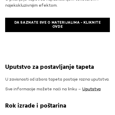
najekskluzivnijim efektom.
DA SAZNATE SVE O MATERIJALIMA - KLIKNITE
OVDE
Uputstvo za postavljanje tapeta
U zavisnosti od izbora tapeta postoje razna uputstva.
Sve informacije možete naći na linku –
Uputstva
Rok izrade i poštarina