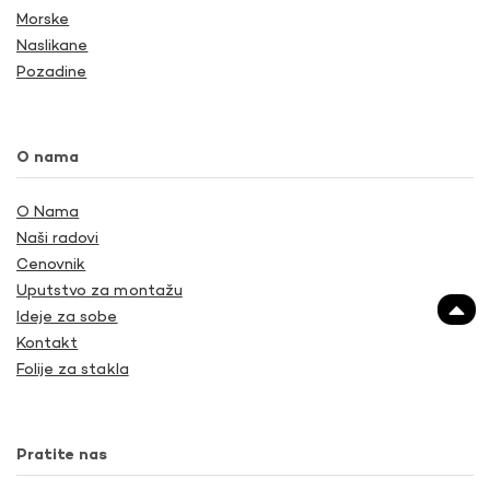
Morske
Naslikane
Pozadine
O nama
O Nama
Naši radovi
Cenovnik
Uputstvo za montažu
Ideje za sobe
Kontakt
Folije za stakla
Pratite nas