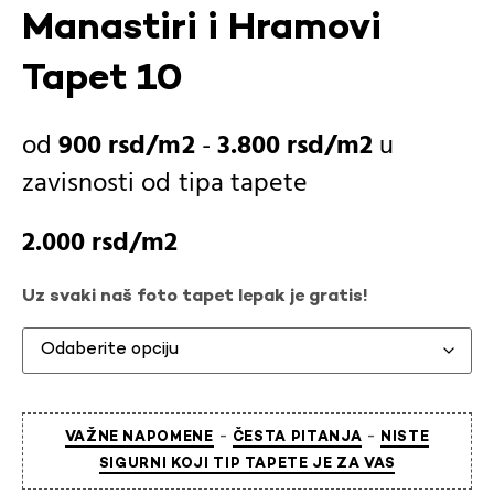
Manastiri i Hramovi
Tapet 10
900
rsd
-
3.800
rsd
u
zavisnosti od
tipa tapete
2.000
rsd
Uz svaki naš foto tapet lepak je gratis!
-
-
VAŽNE NAPOMENE
ČESTA PITANJA
NISTE
SIGURNI KOJI TIP TAPETE JE ZA VAS