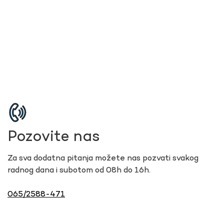
Pozovite nas
Za sva dodatna pitanja možete nas pozvati svakog
radnog dana i subotom od 08h do 16h.
065/2588-471