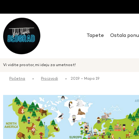
Tapete
Ostala pon
Vi vidite prostor, mi ideju za umetnost!
Početna
»
Proizvodi
»
2019 – Mapa 19