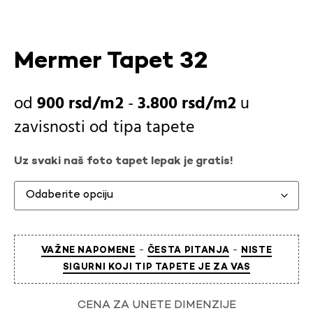
Mermer Tapet 32
900
rsd
-
3.800
rsd
u
zavisnosti od
tipa tapete
Uz svaki naš foto tapet lepak je gratis!
-
-
VAŽNE NAPOMENE
ČESTA PITANJA
NISTE
SIGURNI KOJI TIP TAPETE JE ZA VAS
CENA ZA UNETE DIMENZIJE