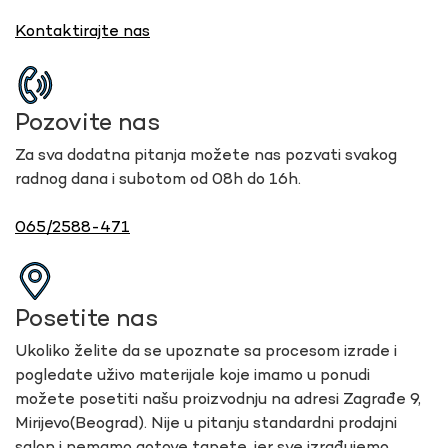
Kontaktirajte nas
Pozovite nas
Za sva dodatna pitanja možete nas pozvati svakog
radnog dana i subotom od 08h do 16h.
065/2588-471
Posetite nas
Ukoliko želite da se upoznate sa procesom izrade i
pogledate uživo materijale koje imamo u ponudi
možete posetiti našu proizvodnju na adresi Zagrađe 9,
Mirijevo(Beograd). Nije u pitanju standardni prodajni