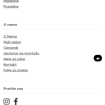
Naslikane
Pozadine
O nama
O Nama
Naši radovi
Cenovnik
Uputstvo za montažu
Ideje za sobe
Kontakt
Folije za stakla
Pratite nas