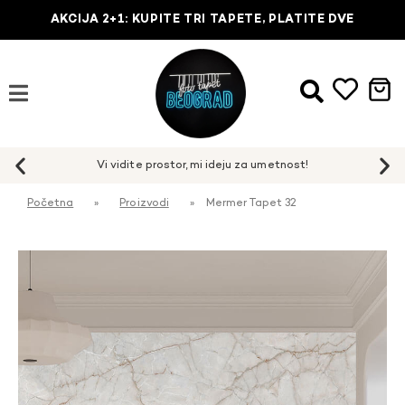
AKCIJA 2+1: KUPITE TRI TAPETE, PLATITE DVE
Početna
»
Proizvodi
»
Mermer Tapet 32