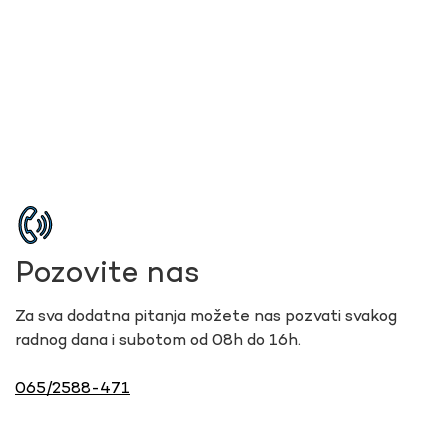
Pozovite nas
Za sva dodatna pitanja možete nas pozvati svakog
radnog dana i subotom od 08h do 16h.
065/2588-471