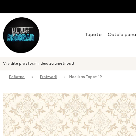
Tapete
Ostala pon
Vi vidite prostor, mi ideju za umetnost!
Početna
»
Proizvodi
»
Naslikan Tapet 19