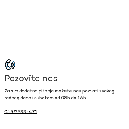
Pozovite nas
Za sva dodatna pitanja možete nas pozvati svakog
radnog dana i subotom od 08h do 16h.
065/2588-471