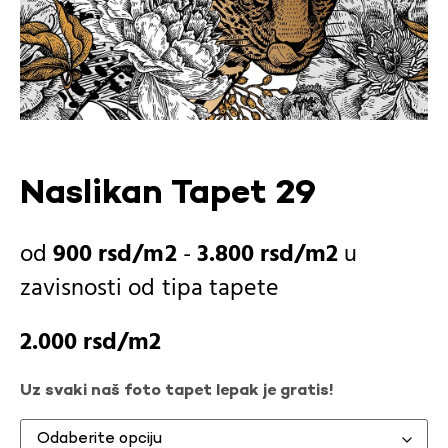
Naslikan Tapet 29
900
rsd
-
3.800
rsd
u
zavisnosti od
tipa tapete
2.000
rsd
Uz svaki naš foto tapet lepak je gratis!