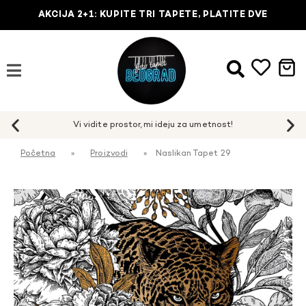
AKCIJA 2+1: KUPITE TRI TAPETE, PLATITE DVE
Početna
»
Proizvodi
»
Naslikan Tapet 29