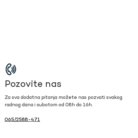
Pozovite nas
Za sva dodatna pitanja možete nas pozvati svakog
radnog dana i subotom od 08h do 16h.
065/2588-471