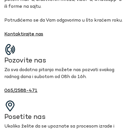
ili forme na sajtu.
Potrudićemo se da Vam odgovorimo u što kraćem roku.
Kontaktirajte nas
Pozovite nas
Za sva dodatna pitanja možete nas pozvati svakog
radnog dana i subotom od 08h do 16h.
065/2588-471
Posetite nas
Ukoliko želite da se upoznate sa procesom izrade i