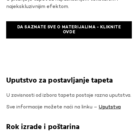
najekskluzivnijim efektom.
DA SAZNATE SVE O MATERIJALIMA - KLIKNITE
OVDE
Uputstvo za postavljanje tapeta
U zavisnosti od izbora tapeta postoje razna uputstva.
Sve informacije možete naći na linku –
Uputstva
Rok izrade i poštarina