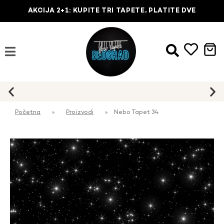
AKCIJA 2+1: KUPITE TRI TAPETE, PLATITE DVE
Početna
»
Proizvodi
»
Nebo Tapet 34