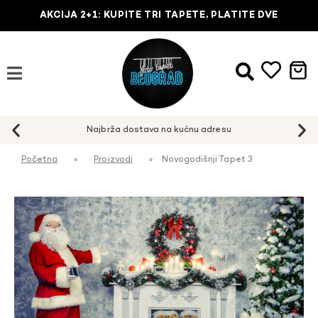
AKCIJA 2+1: KUPITE TRI TAPETE, PLATITE DVE
Najbrža dostava na kućnu adresu
Početna
»
Proizvodi
»
Novogodišnji Tapet 3