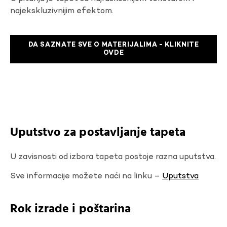
najekskluzivnijim efektom.
DA SAZNATE SVE O MATERIJALIMA - KLIKNITE
OVDE
Uputstvo za postavljanje tapeta
U zavisnosti od izbora tapeta postoje razna uputstva.
Sve informacije možete naći na linku –
Uputstva
Rok izrade i poštarina