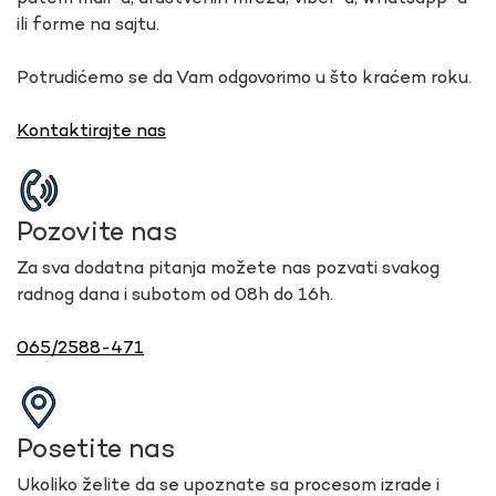
ili forme na sajtu.
Potrudićemo se da Vam odgovorimo u što kraćem roku.
Kontaktirajte nas
Pozovite nas
Za sva dodatna pitanja možete nas pozvati svakog
radnog dana i subotom od 08h do 16h.
065/2588-471
Posetite nas
Ukoliko želite da se upoznate sa procesom izrade i