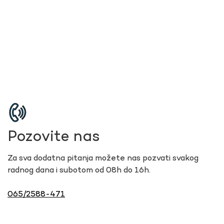
Pozovite nas
Za sva dodatna pitanja možete nas pozvati svakog
radnog dana i subotom od 08h do 16h.
065/2588-471