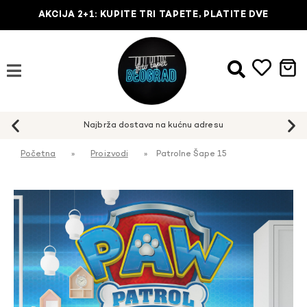
AKCIJA 2+1: KUPITE TRI TAPETE, PLATITE DVE
Najbrža dostava na kućnu adresu
Početna
»
Proizvodi
»
Patrolne Šape 15