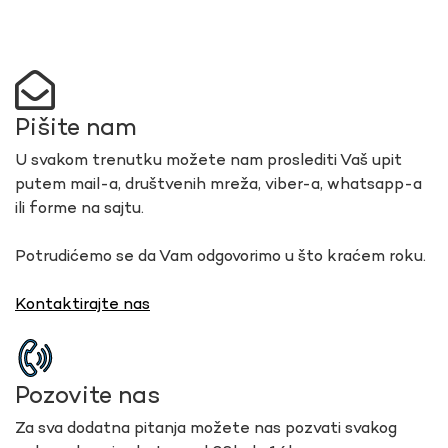
Pišite nam
U svakom trenutku možete nam proslediti Vaš upit
putem mail-a, društvenih mreža, viber-a, whatsapp-a
ili forme na sajtu.
Potrudićemo se da Vam odgovorimo u što kraćem roku.
Kontaktirajte nas
Pozovite nas
Za sva dodatna pitanja možete nas pozvati svakog