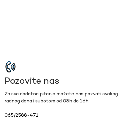
Pozovite nas
Za sva dodatna pitanja možete nas pozvati svakog
radnog dana i subotom od 08h do 16h.
065/2588-471