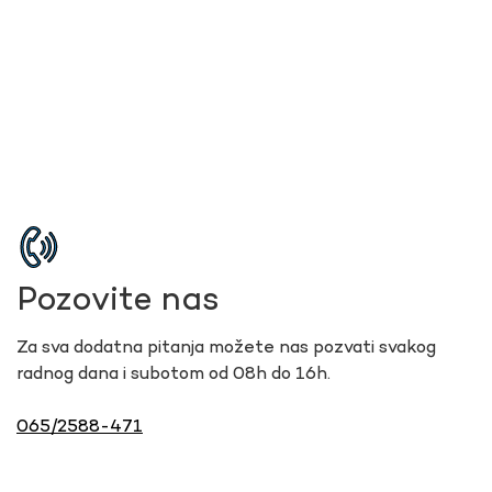
Pozovite nas
Za sva dodatna pitanja možete nas pozvati svakog
radnog dana i subotom od 08h do 16h.
065/2588-471