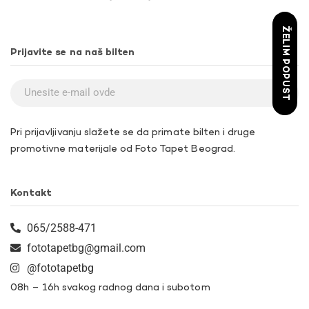
ŽELIM POPUST
Prijavite se na naš bilten
Pri prijavljivanju slažete se da primate bilten i druge
promotivne materijale od Foto Tapet Beograd.
Kontakt
065/2588-471
fototapetbg@gmail.com
@fototapetbg
08h – 16h svakog radnog dana i subotom