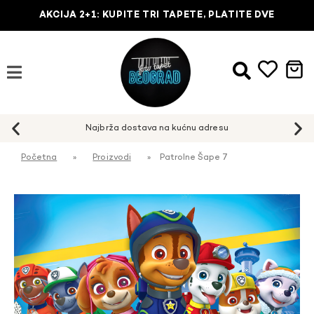
AKCIJA 2+1: KUPITE TRI TAPETE, PLATITE DVE
Najbrža dostava na kućnu adresu
Početna
»
Proizvodi
»
Patrolne Šape 7