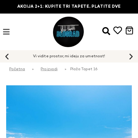
AKCIJA 2+1: KUPITE TRI TAPETE, PLATITE DVE
Početna
»
Proizvodi
»
Plaža Tapet 16