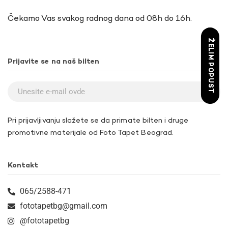
Čekamo Vas svakog radnog dana od 08h do 16h.
ŽELIM POPUST
Prijavite se na naš bilten
Pri prijavljivanju slažete se da primate bilten i druge
promotivne materijale od Foto Tapet Beograd.
Kontakt
065/2588-471
fototapetbg@gmail.com
@fototapetbg