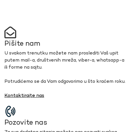
Pišite nam
U svakom trenutku možete nam proslediti Vaš upit
putem mail-a, društvenih mreža, viber-a, whatsapp-a
ili forme na sajtu.
Potrudićemo se da Vam odgovorimo u što kraćem roku.
Kontaktirajte nas
Pozovite nas