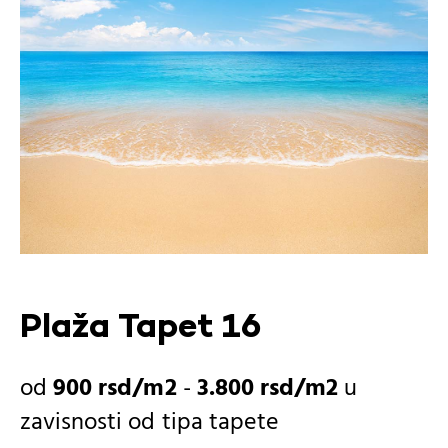
Plaža Tapet 16
900
rsd
-
3.800
rsd
u
zavisnosti od
tipa tapete