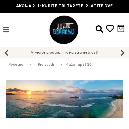
AKCIJA 2+1: KUPITE TRI TAPETE, PLATITE DVE
Početna
»
Proizvodi
»
Plaža Tapet 26