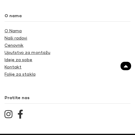
O nama
O Nama
Naši radovi
Cenovnik
Uputstvo za montažu
Ideje za sobe
Kontakt
Folije za stakla
Pratite nas