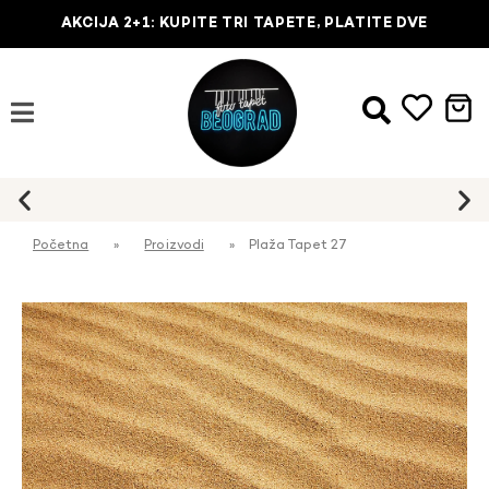
AKCIJA 2+1: KUPITE TRI TAPETE, PLATITE DVE
Početna
»
Proizvodi
»
Plaža Tapet 27