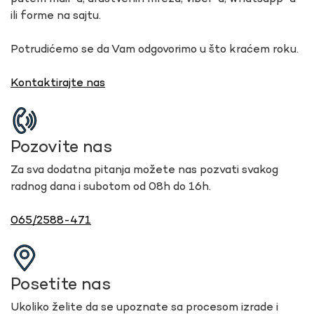
ili forme na sajtu.
Potrudićemo se da Vam odgovorimo u što kraćem roku.
Kontaktirajte nas
Pozovite nas
Za sva dodatna pitanja možete nas pozvati svakog
radnog dana i subotom od 08h do 16h.
065/2588-471
Posetite nas
Ukoliko želite da se upoznate sa procesom izrade i