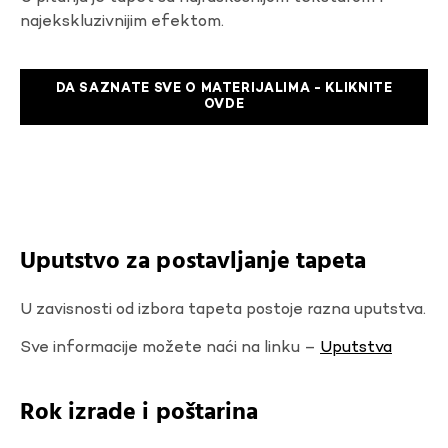
najekskluzivnijim efektom.
DA SAZNATE SVE O MATERIJALIMA - KLIKNITE
OVDE
Uputstvo za postavljanje tapeta
U zavisnosti od izbora tapeta postoje razna uputstva.
Sve informacije možete naći na linku –
Uputstva
Rok izrade i poštarina