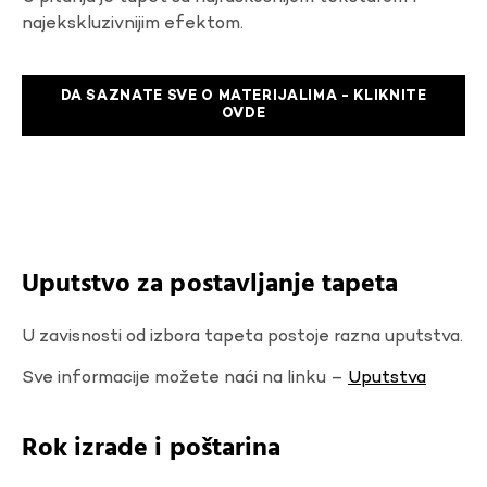
najekskluzivnijim efektom.
DA SAZNATE SVE O MATERIJALIMA - KLIKNITE
OVDE
Uputstvo za postavljanje tapeta
U zavisnosti od izbora tapeta postoje razna uputstva.
Sve informacije možete naći na linku –
Uputstva
Rok izrade i poštarina