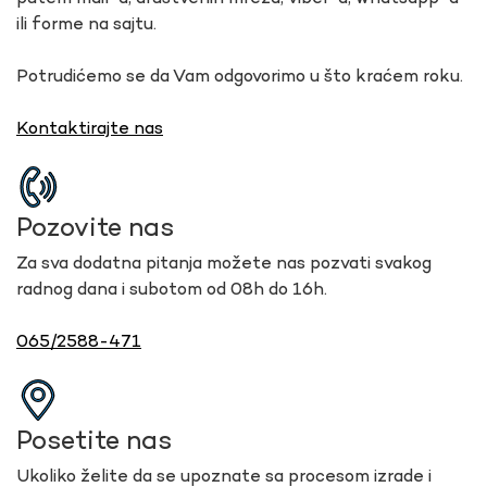
ili forme na sajtu.
Potrudićemo se da Vam odgovorimo u što kraćem roku.
Kontaktirajte nas
Pozovite nas
Za sva dodatna pitanja možete nas pozvati svakog
radnog dana i subotom od 08h do 16h.
065/2588-471
Posetite nas
Ukoliko želite da se upoznate sa procesom izrade i