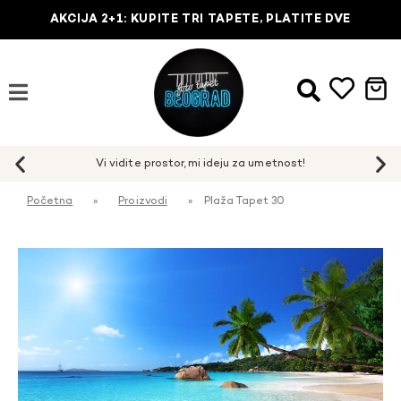
AKCIJA 2+1: KUPITE TRI TAPETE, PLATITE DVE
Početna
»
Proizvodi
»
Plaža Tapet 30