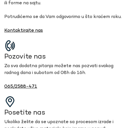
ili forme na sajtu.
Potrudićemo se da Vam odgovorimo u što kraćem roku.
Kontaktirajte nas
Pozovite nas
Za sva dodatna pitanja možete nas pozvati svakog
radnog dana i subotom od 08h do 16h.
065/2588-471
Posetite nas
Ukoliko želite da se upoznate sa procesom izrade i