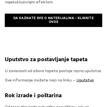
najekskluzivnijim efektom.
DA SAZNATE SVE O MATERIJALIMA - KLIKNITE
OVDE
Uputstvo za postavljanje tapeta
U zavisnosti od izbora tapeta postoje razna uputstva.
Sve informacije možete naći na linku –
Uputstva
Rok izrade i poštarina