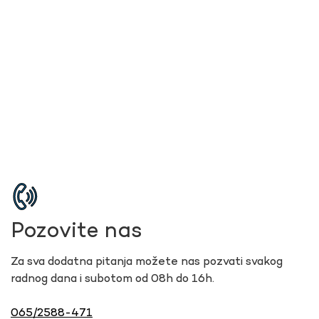
Pozovite nas
Za sva dodatna pitanja možete nas pozvati svakog
radnog dana i subotom od 08h do 16h.
065/2588-471