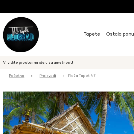
Tapete
Ostala pon
Vi vidite prostor, mi ideju za umetnost!
Početna
»
Proizvodi
»
Plaža Tapet 47