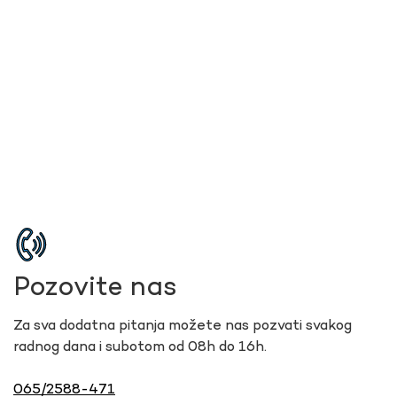
Pozovite nas
Za sva dodatna pitanja možete nas pozvati svakog
radnog dana i subotom od 08h do 16h.
065/2588-471