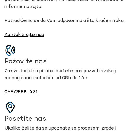
ili forme na sajtu.
Potrudićemo se da Vam odgovorimo u što kraćem roku.
Kontaktirajte nas
Pozovite nas
Za sva dodatna pitanja možete nas pozvati svakog
radnog dana i subotom od 08h do 16h.
065/2588-471
Posetite nas
Ukoliko želite da se upoznate sa procesom izrade i