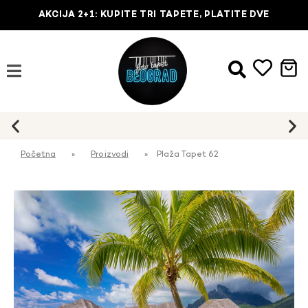
AKCIJA 2+1: KUPITE TRI TAPETE, PLATITE DVE
Početna
»
Proizvodi
»
Plaža Tapet 62