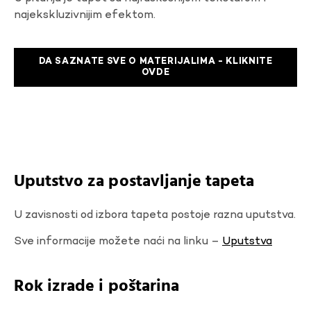
najekskluzivnijim efektom.
DA SAZNATE SVE O MATERIJALIMA - KLIKNITE
OVDE
Uputstvo za postavljanje tapeta
U zavisnosti od izbora tapeta postoje razna uputstva.
Sve informacije možete naći na linku –
Uputstva
Rok izrade i poštarina