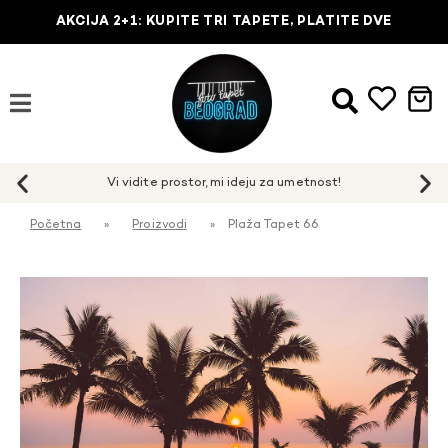
AKCIJA 2+1: KUPITE TRI TAPETE, PLATITE DVE
Početna
»
Proizvodi
»
Plaža Tapet 66