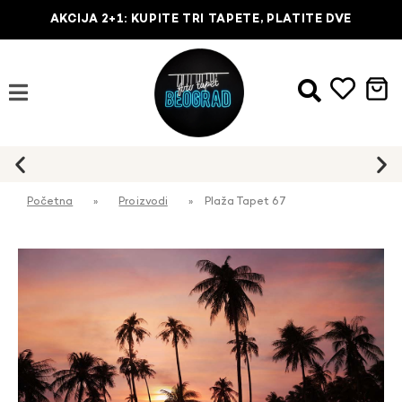
AKCIJA 2+1: KUPITE TRI TAPETE, PLATITE DVE
Početna
»
Proizvodi
»
Plaža Tapet 67