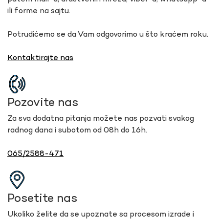
ili forme na sajtu.
Potrudićemo se da Vam odgovorimo u što kraćem roku.
Kontaktirajte nas
Pozovite nas
Za sva dodatna pitanja možete nas pozvati svakog
radnog dana i subotom od 08h do 16h.
065/2588-471
Posetite nas
Ukoliko želite da se upoznate sa procesom izrade i