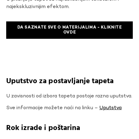
najekskluzivnijim efektom.
DA SAZNATE SVE O MATERIJALIMA - KLIKNITE
OVDE
Uputstvo za postavljanje tapeta
U zavisnosti od izbora tapeta postoje razna uputstva.
Sve informacije možete naći na linku –
Uputstva
Rok izrade i poštarina